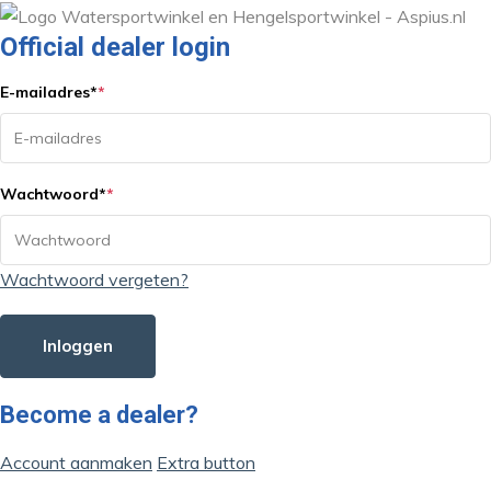
Official dealer login
E-mailadres
*
*
Wachtwoord
*
*
Wachtwoord vergeten?
Inloggen
Become a dealer?
Account aanmaken
Extra button