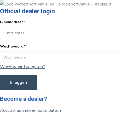
Official dealer login
E-mailadres
*
*
Wachtwoord
*
*
Wachtwoord vergeten?
Inloggen
Become a dealer?
Account aanmaken
Extra button