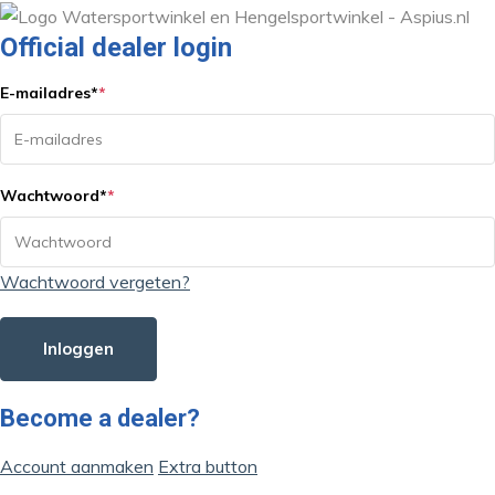
Official dealer login
E-mailadres
*
*
Wachtwoord
*
*
Wachtwoord vergeten?
Inloggen
Become a dealer?
Account aanmaken
Extra button