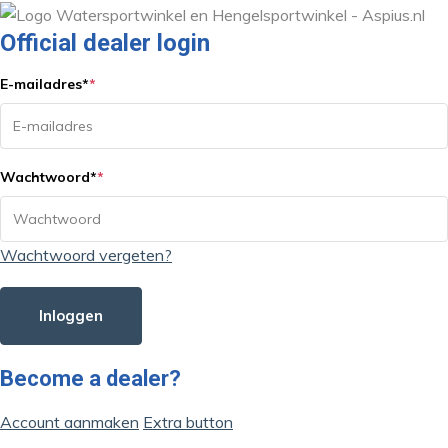
Official dealer login
E-mailadres
*
*
Wachtwoord
*
*
Wachtwoord vergeten?
Inloggen
Become a dealer?
Account aanmaken
Extra button