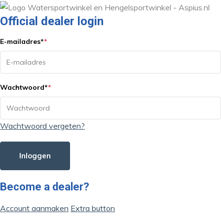
Official dealer login
E-mailadres
*
*
Wachtwoord
*
*
Wachtwoord vergeten?
Inloggen
Become a dealer?
Account aanmaken
Extra button