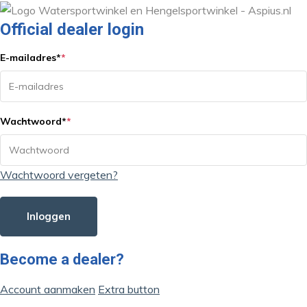
Official dealer login
E-mailadres
*
*
Wachtwoord
*
*
Wachtwoord vergeten?
Inloggen
Become a dealer?
Account aanmaken
Extra button