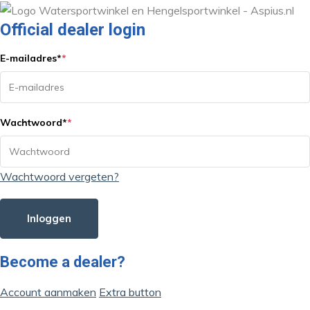
Official dealer login
E-mailadres
*
*
Wachtwoord
*
*
Wachtwoord vergeten?
Inloggen
Become a dealer?
Account aanmaken
Extra button