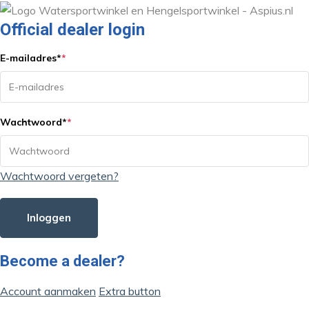
Official dealer login
E-mailadres
*
*
Wachtwoord
*
*
Wachtwoord vergeten?
Inloggen
Become a dealer?
Account aanmaken
Extra button