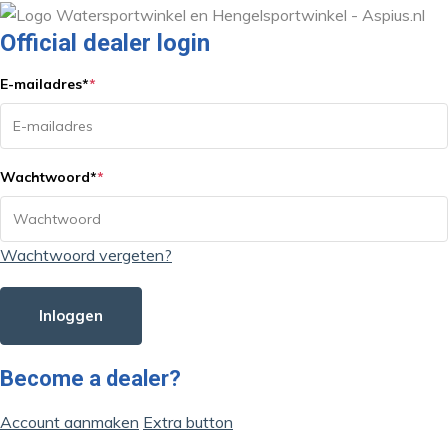
Official dealer login
E-mailadres
*
*
Wachtwoord
*
*
Wachtwoord vergeten?
Inloggen
Become a dealer?
Account aanmaken
Extra button