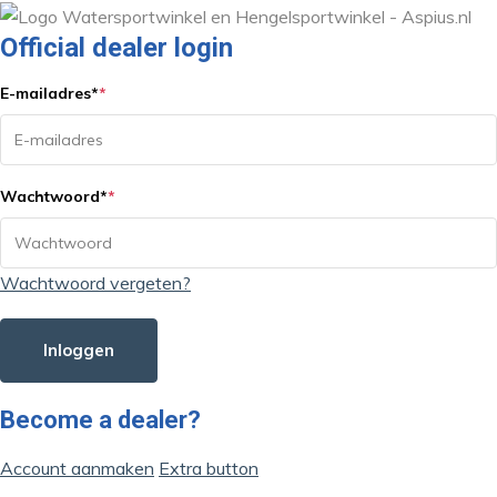
Official dealer login
E-mailadres
*
*
Wachtwoord
*
*
Wachtwoord vergeten?
Inloggen
Become a dealer?
Account aanmaken
Extra button