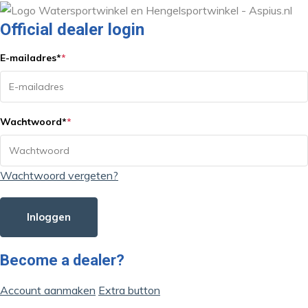
Official dealer login
E-mailadres
*
*
Wachtwoord
*
*
Wachtwoord vergeten?
Inloggen
Become a dealer?
Account aanmaken
Extra button