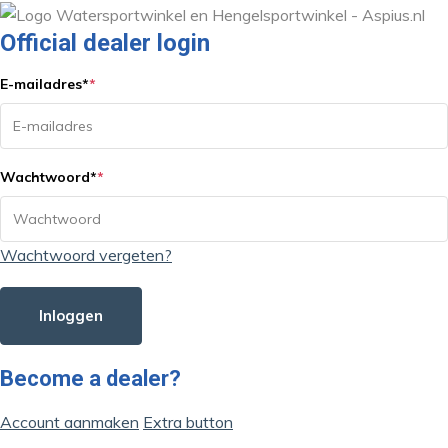
Official dealer login
E-mailadres
*
*
Wachtwoord
*
*
Wachtwoord vergeten?
Inloggen
Become a dealer?
Account aanmaken
Extra button