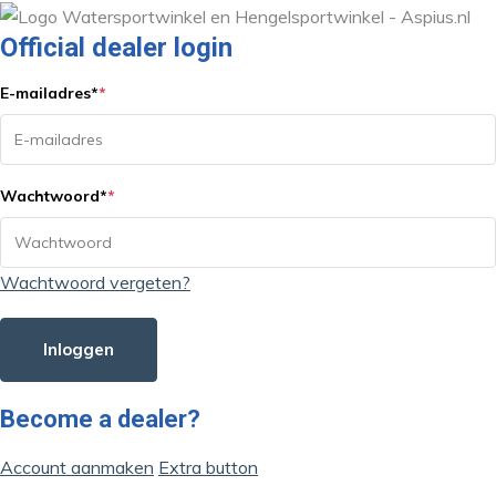
Official dealer login
E-mailadres
*
*
Wachtwoord
*
*
Wachtwoord vergeten?
Inloggen
Become a dealer?
Account aanmaken
Extra button