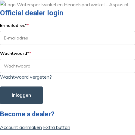
Official dealer login
E-mailadres
*
*
Wachtwoord
*
*
Wachtwoord vergeten?
Inloggen
Become a dealer?
Account aanmaken
Extra button