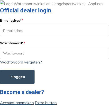
Official dealer login
E-mailadres
*
*
Wachtwoord
*
*
Wachtwoord vergeten?
Inloggen
Become a dealer?
Account aanmaken
Extra button