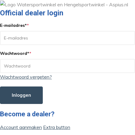
Official dealer login
E-mailadres
*
*
Wachtwoord
*
*
Wachtwoord vergeten?
Inloggen
Become a dealer?
Account aanmaken
Extra button