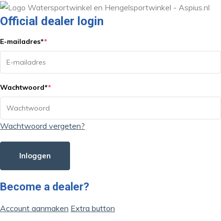
Official dealer login
E-mailadres
*
*
Wachtwoord
*
*
Wachtwoord vergeten?
Inloggen
Become a dealer?
Account aanmaken
Extra button