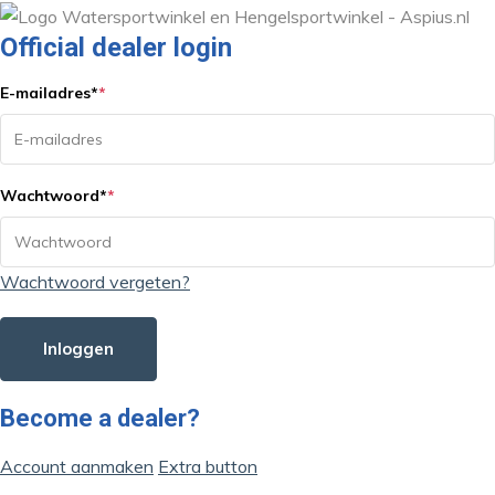
Official dealer login
E-mailadres
*
*
Wachtwoord
*
*
Wachtwoord vergeten?
Inloggen
Become a dealer?
Account aanmaken
Extra button