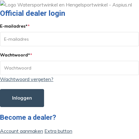
Official dealer login
E-mailadres
*
*
Wachtwoord
*
*
Wachtwoord vergeten?
Inloggen
Become a dealer?
Account aanmaken
Extra button