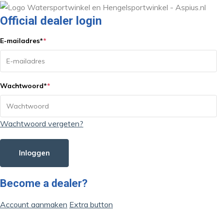
Official dealer login
E-mailadres
*
*
Wachtwoord
*
*
Wachtwoord vergeten?
Inloggen
Become a dealer?
Account aanmaken
Extra button