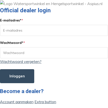
Official dealer login
E-mailadres
*
*
Wachtwoord
*
*
Wachtwoord vergeten?
Inloggen
Become a dealer?
Account aanmaken
Extra button