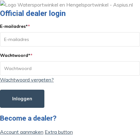
Official dealer login
E-mailadres
*
*
Wachtwoord
*
*
Wachtwoord vergeten?
Inloggen
Become a dealer?
Account aanmaken
Extra button