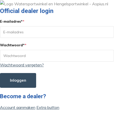
Official dealer login
E-mailadres
*
*
Wachtwoord
*
*
Wachtwoord vergeten?
Inloggen
Become a dealer?
Account aanmaken
Extra button