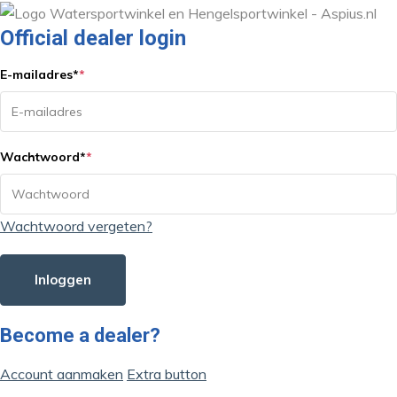
Official dealer login
E-mailadres
*
*
Wachtwoord
*
*
Wachtwoord vergeten?
Inloggen
Become a dealer?
Account aanmaken
Extra button