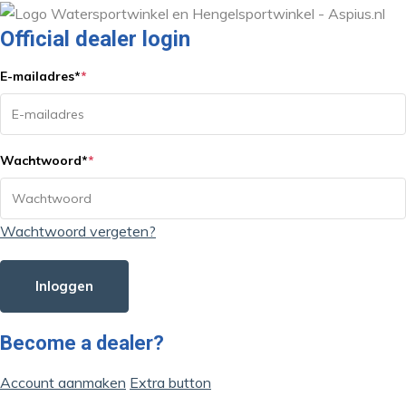
Official dealer login
E-mailadres
*
*
Wachtwoord
*
*
Wachtwoord vergeten?
Inloggen
Become a dealer?
Account aanmaken
Extra button