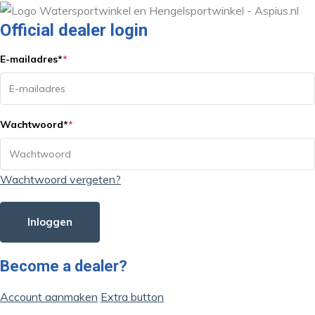
Official dealer login
E-mailadres
*
*
Wachtwoord
*
*
Wachtwoord vergeten?
Inloggen
Become a dealer?
Account aanmaken
Extra button