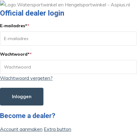
Official dealer login
E-mailadres
*
*
Wachtwoord
*
*
Wachtwoord vergeten?
Inloggen
Become a dealer?
Account aanmaken
Extra button