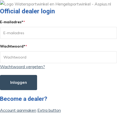
Official dealer login
E-mailadres
*
*
Wachtwoord
*
*
Wachtwoord vergeten?
Inloggen
Become a dealer?
Account aanmaken
Extra button