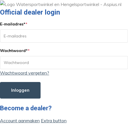
Official dealer login
E-mailadres
*
*
Wachtwoord
*
*
Wachtwoord vergeten?
Inloggen
Become a dealer?
Account aanmaken
Extra button