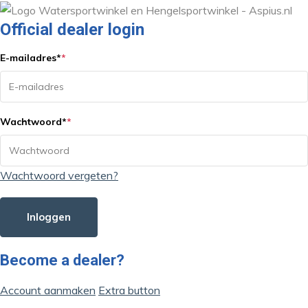
Official dealer login
E-mailadres
*
*
Wachtwoord
*
*
Wachtwoord vergeten?
Inloggen
Become a dealer?
Account aanmaken
Extra button