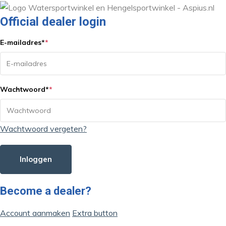
Official dealer login
E-mailadres
*
*
Wachtwoord
*
*
Wachtwoord vergeten?
Inloggen
Become a dealer?
Account aanmaken
Extra button