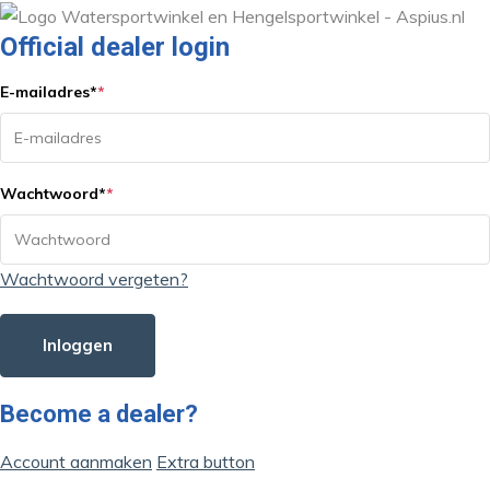
Official dealer login
E-mailadres
*
*
Wachtwoord
*
*
Wachtwoord vergeten?
Inloggen
Become a dealer?
Account aanmaken
Extra button