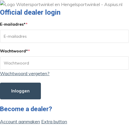
Official dealer login
E-mailadres
*
*
Wachtwoord
*
*
Wachtwoord vergeten?
Inloggen
Become a dealer?
Account aanmaken
Extra button