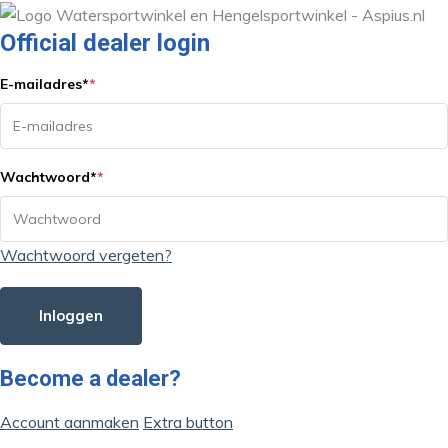
Official dealer login
E-mailadres
*
*
Wachtwoord
*
*
Wachtwoord vergeten?
Inloggen
Become a dealer?
Account aanmaken
Extra button