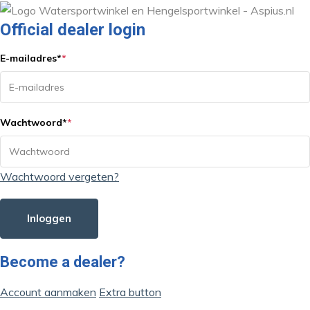
Official dealer login
E-mailadres
*
*
Wachtwoord
*
*
Wachtwoord vergeten?
Inloggen
Become a dealer?
Account aanmaken
Extra button