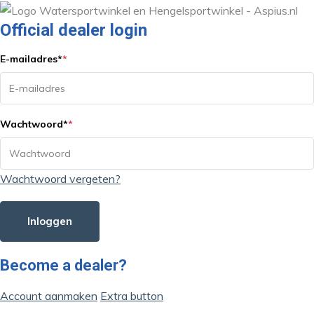
Official dealer login
E-mailadres
*
*
Wachtwoord
*
*
Wachtwoord vergeten?
Inloggen
Become a dealer?
Account aanmaken
Extra button