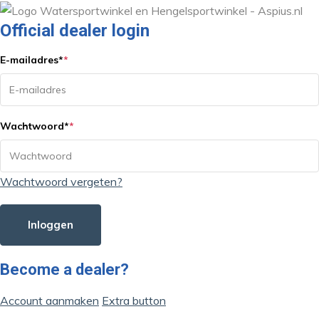
Official dealer login
E-mailadres
*
*
Wachtwoord
*
*
Wachtwoord vergeten?
Inloggen
Become a dealer?
Account aanmaken
Extra button