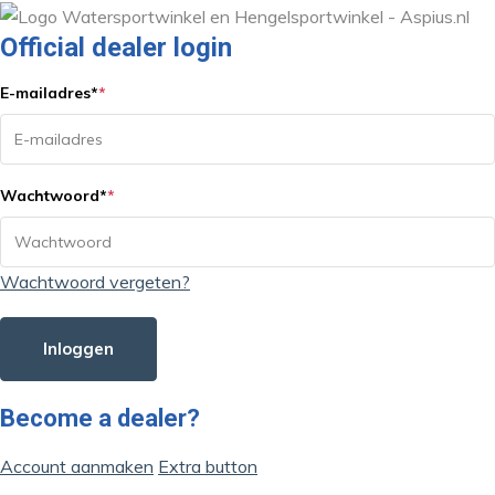
Official dealer login
E-mailadres
*
*
Wachtwoord
*
*
Wachtwoord vergeten?
Inloggen
Become a dealer?
Account aanmaken
Extra button