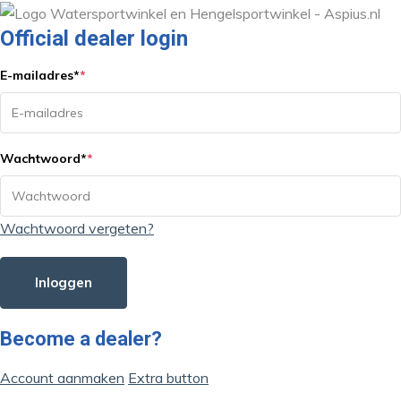
Official dealer login
E-mailadres
*
*
Wachtwoord
*
*
Wachtwoord vergeten?
Inloggen
Become a dealer?
Account aanmaken
Extra button