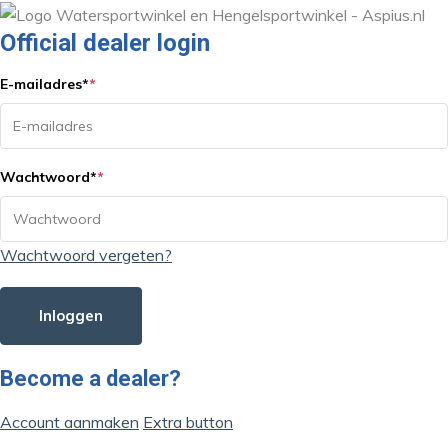
Official dealer login
E-mailadres
*
*
Wachtwoord
*
*
Wachtwoord vergeten?
Inloggen
Become a dealer?
Account aanmaken
Extra button