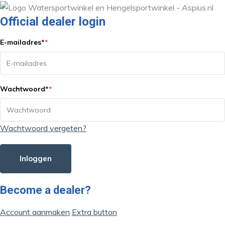
Official dealer login
E-mailadres
*
*
Wachtwoord
*
*
Wachtwoord vergeten?
Inloggen
Become a dealer?
Account aanmaken
Extra button