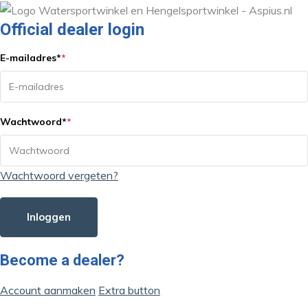
Official dealer login
E-mailadres
*
*
Wachtwoord
*
*
Wachtwoord vergeten?
Inloggen
Become a dealer?
Account aanmaken
Extra button