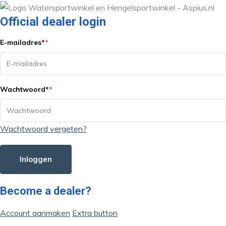
Official dealer login
E-mailadres
*
*
Wachtwoord
*
*
Wachtwoord vergeten?
Inloggen
Become a dealer?
Account aanmaken
Extra button