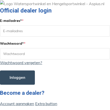
Official dealer login
E-mailadres
*
*
Wachtwoord
*
*
Wachtwoord vergeten?
Inloggen
Become a dealer?
Account aanmaken
Extra button