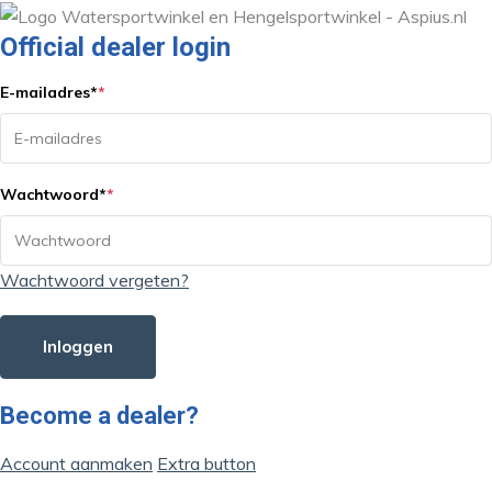
Official dealer login
E-mailadres
*
*
Wachtwoord
*
*
Wachtwoord vergeten?
Inloggen
Become a dealer?
Account aanmaken
Extra button