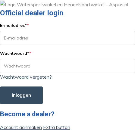
Official dealer login
E-mailadres
*
*
Wachtwoord
*
*
Wachtwoord vergeten?
Inloggen
Become a dealer?
Account aanmaken
Extra button