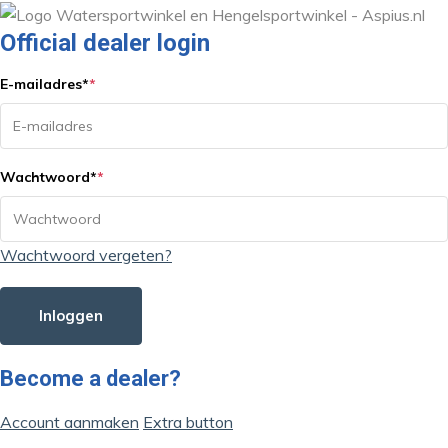
Official dealer login
E-mailadres
*
*
Wachtwoord
*
*
Wachtwoord vergeten?
Inloggen
Become a dealer?
Account aanmaken
Extra button