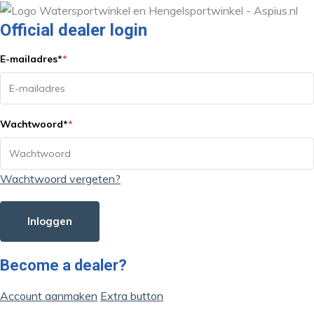
Official dealer login
E-mailadres
*
*
Wachtwoord
*
*
Wachtwoord vergeten?
Inloggen
Become a dealer?
Account aanmaken
Extra button