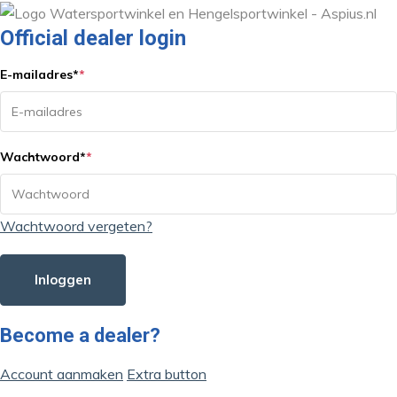
Official dealer login
E-mailadres
*
*
Wachtwoord
*
*
Wachtwoord vergeten?
Inloggen
Become a dealer?
Account aanmaken
Extra button