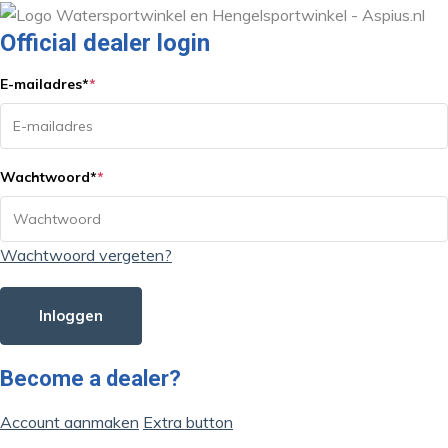
Official dealer login
E-mailadres
*
*
Wachtwoord
*
*
Wachtwoord vergeten?
Inloggen
Become a dealer?
Account aanmaken
Extra button